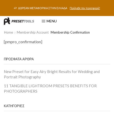
ΔΩΡΕΑΝ ΜΕΤΑΦΟΡΙΚΑ ΣΤΗΝ ΕΛΛΑΔΑ
Πρόλαβε την προσφορά!
MENU
Home
Membership Account
Membership Confirmation
[pmpro_confirmation]
ΠΡΟΣΦΑΤΑ ΑΡΘΡΑ
New Preset for Easy Airy Bright Results for Wedding and
Portrait Photography
11 TANGIBLE LIGHTROOM PRESETS BENEFITS FOR
PHOTOGRAPHERS
ΚΑΤΗΓΟΡΙΕΣ