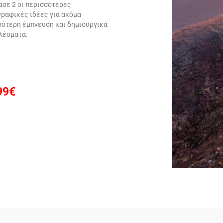
ασε 2 οι περισσότερες
ραφικές ιδέες για ακόμα
σότερη έμπνευση και δημιουργικά
λέσματα.
99€