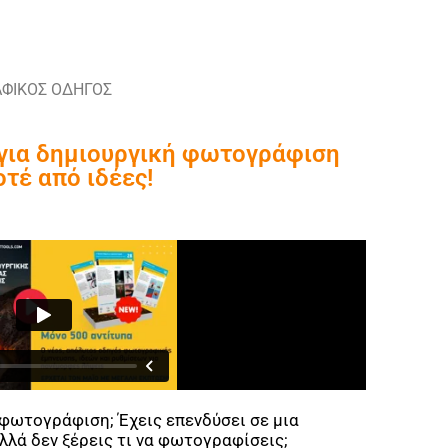
ΦΙΚΟΣ ΟΔΗΓΟΣ
 για δημιουργική φωτογράφιση
οτέ από ιδέες!
 φωτογράφιση; Έχεις επενδύσει σε μια
λά δεν ξέρεις τι να φωτογραφίσεις;