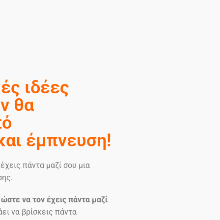
ές ιδέες
ν θα
πό
και έμπνευση!
έχεις πάντα μαζί σου μια
σης.
ώστε να τον έχεις πάντα μαζί
άει να βρίσκεις πάντα