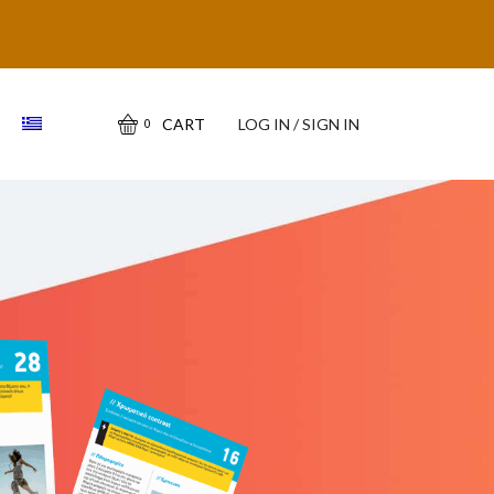
CART
LOG IN / SIGN IN
0