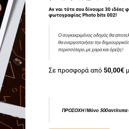
Αν ναι τότε σου δίνουμε 30 ιδέες
φωτογραφίας Photo bits 002!
Ο συγκεκριμένος οδηγός θα αποτελ
θα ενεργοποιήσει την δημιουργικότ
περισσότερο, με χαρα και όρεξη!
Σε προσφορά από
50,00€
ΠΡΟΣΟΧΗ! Μόνο 500 αντίτυπα θ