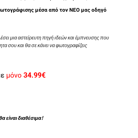
 φωτογράφισης μέσα από τον ΝΕΟ μας οδηγό
έσει μια αστείρευτη πηγή ιδεών και έμπνευσης που
ητα σου και θα σε κάνει να φωτογραφίζεις
με
μόνο
34.99€
α είναι διαθέσιμα!