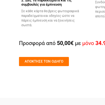
2. Δες τα παραδείγματα και τις
Συνδύ
συμβουλές για έμπνευση
φωτογ
Σε κάθε κάρτα θα βρεις φωτογραφικά
περισ
παραδείγματα και οδηγίες ώστε να
αποτε
πάρεις έμπνευση και να ξεκινήσεις
σωστά.
Προσφορά από
50,00€
με
μόνο
34.
ΑΠΟΚΤΗΣΕ ΤΟΝ ΟΔΗΓΟ