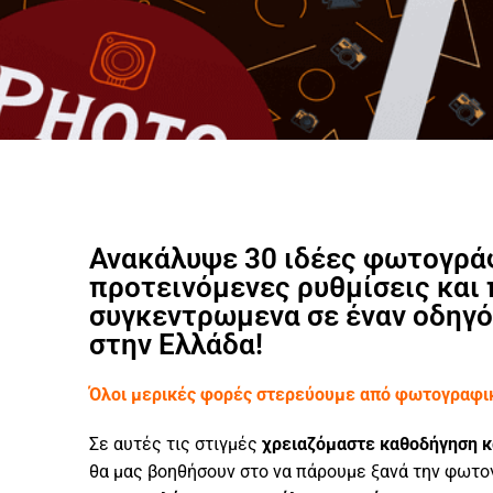
Ανακάλυψε 30 ιδέες φωτογράφ
προτεινόμενες ρυθμίσεις και 
συγκεντρωμενα σε έναν οδηγό
στην Ελλάδα!
Όλοι μερικές φορές στερεύουμε από φωτογραφικ
Σε αυτές τις στιγμές
χρειαζόμαστε καθοδήγηση κα
θα μας βοηθήσουν στο να πάρουμε ξανά την φωτο