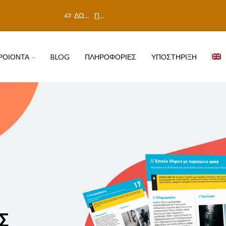
ΔΩΡΕΑΝ ΜΕΤΑΦΟΡΙΚΑ ΣΤΗΝ ΕΛΛΑΔΑ
Πρόλαβε την προσφορά!
ΡΟΙΟΝΤΑ
BLOG
ΠΛΗΡΟΦΟΡΙΕΣ
ΥΠΟΣΤΗΡΙΞΗ
Σ