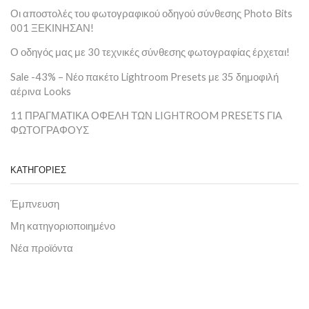
Οι αποστολές του φωτογραφικού οδηγού σύνθεσης Photo Bits
001 ΞΕΚΙΝΗΣΑΝ!
Ο οδηγός μας με 30 τεχνικές σύνθεσης φωτογραφίας έρχεται!
Sale -43% – Νέο πακέτο Lightroom Presets με 35 δημοφιλή
αέρινα Looks
11 ΠΡΑΓΜΑΤΙΚΑ ΟΦΕΛΗ ΤΩΝ LIGHTROOM PRESETS ΓΙΑ
ΦΩΤΟΓΡΑΦΟΥΣ
ΚΑΤΗΓΟΡΙΕΣ
Έμπνευση
Μη κατηγοριοποιημένο
Νέα προϊόντα