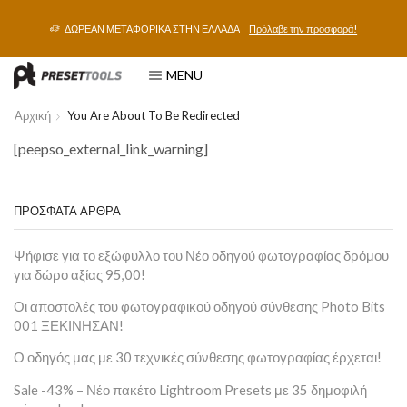
ΔΩΡΕΑΝ ΜΕΤΑΦΟΡΙΚΑ ΣΤΗΝ ΕΛΛΑΔΑ
Πρόλαβε την προσφορά!
MENU
Αρχική
You Are About To Be Redirected
[peepso_external_link_warning]
ΠΡΟΣΦΑΤΑ ΑΡΘΡΑ
Ψήφισε για το εξώφυλλο του Νέο οδηγού φωτογραφίας δρόμου
για δώρο αξίας 95,00!
Οι αποστολές του φωτογραφικού οδηγού σύνθεσης Photo Bits
001 ΞΕΚΙΝΗΣΑΝ!
Ο οδηγός μας με 30 τεχνικές σύνθεσης φωτογραφίας έρχεται!
Sale -43% – Νέο πακέτο Lightroom Presets με 35 δημοφιλή