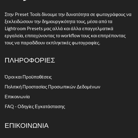
Στην Preset Tools δίνουμε την δυνατότητα σε φωτογράφους να
ξεκλειδώσουν την δημιουργικότητα τους, μέσα από τα
Lightroom Presets μας αλλά και άλλα επαγγελματικά
εργαλεία, επιταχύνοντας το workflow τους και επιτρέποντας
τους να παραδίδουν εκπληκτικές φωτογραφίες.
ΠΛΗΡΟΦΟΡΙΕΣ
Όροι και Προϋποθέσεις
Πολιτική Προστασίας Προσωπικών Δεδομένων
Επικοινωνία
FAQ - Οδηγίες Εγκατάστασης
ΕΠΙΚΟΙΝΩΝΙΑ