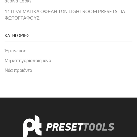
αέρινα Looks
11 ΠΡΑΓΜΑΤΙΚΑ ΟΦΕΛΗ ΤΩΝ LIGHTROOM PRESETS ΓΙΑ
ΦΩΤΟΓΡΑΦΟΥΣ
ΚΑΤΗΓΟΡΙΕΣ
Έμπνευση
Μη κατηγοριοποιημένο
Νέα προϊόντα